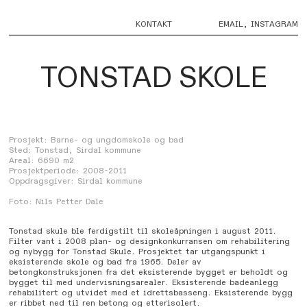
KONTAKT
EMAIL
,
INSTAGRAM
TONSTAD SKOLE
Prosjekt: Barne- og ungdomskole og bad
Sted: Tonstad, Sirdal kommune
Areal: 6690 m2
Prosjektperiode: 2008-2011
Oppdragsgiver: Sirdal kommune
Foto: Nils Petter Dale
Tonstad skule ble ferdigstilt til skoleåpningen i august 2011.
Filter vant i 2008 plan- og designkonkurransen om rehabilitering
og nybygg for Tonstad Skule. Prosjektet tar utgangspunkt i
eksisterende skole og bad fra 1965. Deler av
betongkonstruksjonen fra det eksisterende bygget er beholdt og
bygget til med undervisningsarealer. Eksisterende badeanlegg
rehabilitert og utvidet med et idrettsbasseng. Eksisterende bygg
er ribbet ned til ren betong og etterisolert.