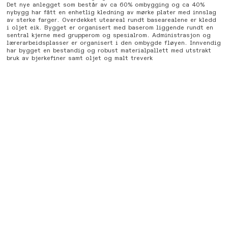
Det nye anlegget som består av ca 60% ombygging og ca 40%
nybygg har fått en enhetlig kledning av mørke plater med innslag
av sterke farger. Overdekket uteareal rundt basearealene er kledd
i oljet eik. Bygget er organisert med baserom liggende rundt en
sentral kjerne med grupperom og spesialrom. Administrasjon og
lærerarbeidsplasser er organisert i den ombygde fløyen. Innvendig
har bygget en bestandig og robust materialpallett med utstrakt
bruk av bjerkefiner samt oljet og malt treverk